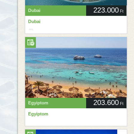
223.000
Dubai
Ft
Dubai
...
203.600
Egyiptom
Ft
Egyiptom