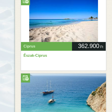
362.900
Ciprus
Ft
Észak-Ciprus